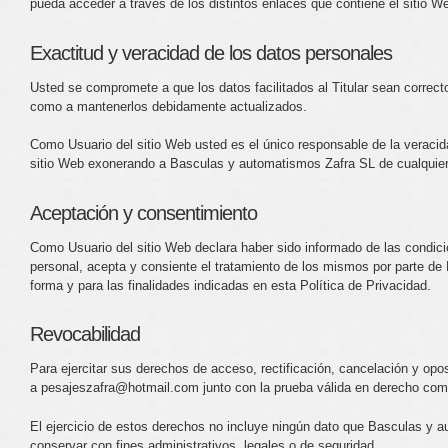
pueda acceder a través de los distintos enlaces que contiene el sitio W
Exactitud y veracidad de los datos personales
Usted se compromete a que los datos facilitados al Titular sean correct
como a mantenerlos debidamente actualizados.
Como Usuario del sitio Web usted es el único responsable de la veracida
sitio Web exonerando a Basculas y automatismos Zafra SL de cualquier 
Aceptación y consentimiento
Como Usuario del sitio Web declara haber sido informado de las condici
personal, acepta y consiente el tratamiento de los mismos por parte d
forma y para las finalidades indicadas en esta Política de Privacidad.
Revocabilidad
Para ejercitar sus derechos de acceso, rectificación, cancelación y opos
a pesajeszafra@hotmail.com junto con la prueba válida en derecho como
El ejercicio de estos derechos no incluye ningún dato que Basculas y 
conservar con fines administrativos, legales o de seguridad.