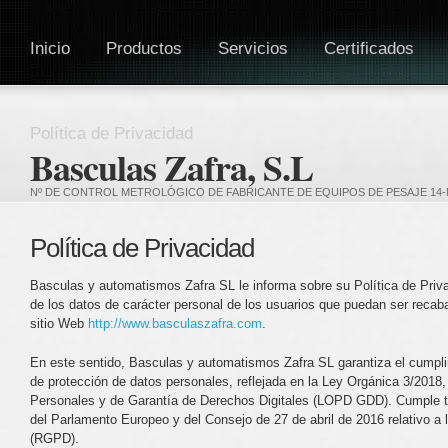
Inicio
Productos
Servicios
Certificados
Política de Privacidad
Basculas Zafra, S.L
Nº DE CONTROL METROLÓGICO DE FABRICANTE DE EQUIPOS DE PESAJE 14-
Política de Privacidad
Basculas y automatismos Zafra SL le informa sobre su Política de Priva
de los datos de carácter personal de los usuarios que puedan ser recab
sitio Web
http://www.basculaszafra.com
.
En este sentido, Basculas y automatismos Zafra SL garantiza el cumpli
de protección de datos personales, reflejada en la Ley Orgánica 3/2018
Personales y de Garantía de Derechos Digitales (LOPD GDD). Cumple 
del Parlamento Europeo y del Consejo de 27 de abril de 2016 relativo a 
(RGPD).