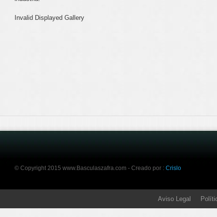
Invalid Displayed Gallery
© Copyright 2015 www.Basculaszafra.com - Creado por :
Crislo
Aviso Legal
Polít