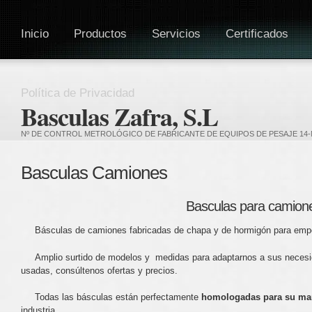
Inicio
Productos
Servicios
Certificados
Política de Privacidad
Basculas Zafra, S.L
Nº DE CONTROL METROLÓGICO DE FABRICANTE DE EQUIPOS DE PESAJE 14-
Basculas Camiones
Basculas para camion
Básculas de camiones fabricadas de chapa y de hormigón para empo
Amplio surtido de modelos y medidas para adaptarnos a sus necesi
usadas, consúltenos ofertas y precios.
Todas las básculas están perfectamente
homologadas para su ma
industria.